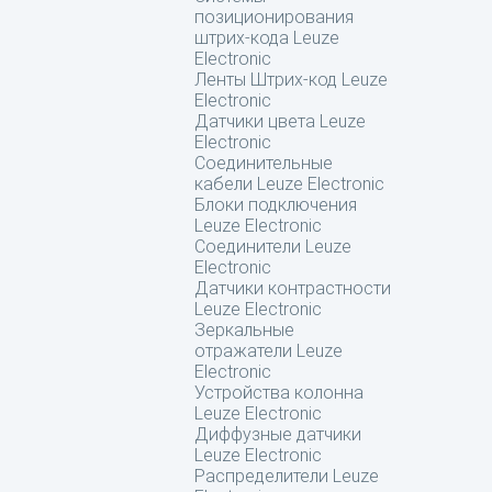
позиционирования
штрих-кода Leuze
Electronic
Ленты Штрих-код Leuze
Electronic
Датчики цвета Leuze
Electronic
Соединительные
кабели Leuze Electronic
Блоки подключения
Leuze Electronic
Соединители Leuze
Electronic
Датчики контрастности
Leuze Electronic
Зеркальные
отражатели Leuze
Electronic
Устройства колонна
Leuze Electronic
Диффузные датчики
Leuze Electronic
Распределители Leuze