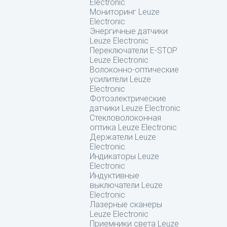
Electronic
Мониторинг Leuze
Electronic
Энергичные датчики
Leuze Electronic
Переключатели E-STOP
Leuze Electronic
Волоконно-оптические
усилители Leuze
Electronic
Фотоэлектрические
датчики Leuze Electronic
Стекловолоконная
оптика Leuze Electronic
Держатели Leuze
Electronic
Индикаторы Leuze
Electronic
Индуктивные
выключатели Leuze
Electronic
Лазерные сканеры
Leuze Electronic
Приемники света Leuze