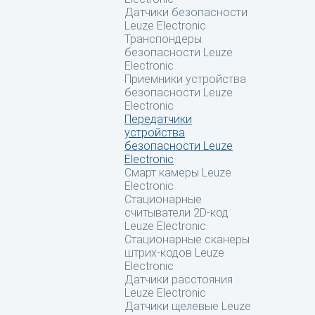
Датчики безопасности
Leuze Electronic
Транспондеры
безопасности Leuze
Electronic
Приемники устройства
безопасности Leuze
Electronic
Передатчики
устройства
безопасности Leuze
Electronic
Смарт камеры Leuze
Electronic
Стационарные
считыватели 2D-код
Leuze Electronic
Стационарные сканеры
штрих-кодов Leuze
Electronic
Датчики расстояния
Leuze Electronic
Датчики щелевые Leuze