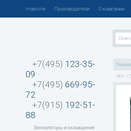
Новости
Производители
О компании
+7(495)
123-35-
Главна
09
96K-12
+7(495)
669-95-
72
+7(915)
192-51-
88
Вентиляторы и охлаждение