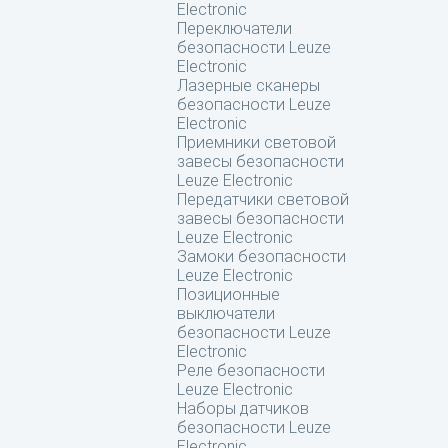
Electronic
Переключатели
безопасности Leuze
Electronic
Лазерные сканеры
безопасности Leuze
Electronic
Приемники световой
завесы безопасности
Leuze Electronic
Передатчики световой
завесы безопасности
Leuze Electronic
Замоки безопасности
Leuze Electronic
Позиционные
выключатели
безопасности Leuze
Electronic
Реле безопасности
Leuze Electronic
Наборы датчиков
безопасности Leuze
Electronic