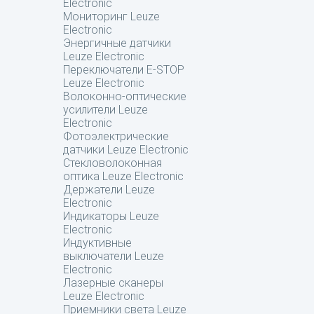
Electronic
Мониторинг Leuze
Electronic
Энергичные датчики
Leuze Electronic
Переключатели E-STOP
Leuze Electronic
Волоконно-оптические
усилители Leuze
Electronic
Фотоэлектрические
датчики Leuze Electronic
Стекловолоконная
оптика Leuze Electronic
Держатели Leuze
Electronic
Индикаторы Leuze
Electronic
Индуктивные
выключатели Leuze
Electronic
Лазерные сканеры
Leuze Electronic
Приемники света Leuze