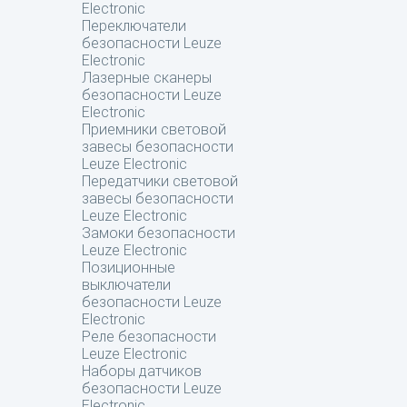
Electronic
Переключатели
безопасности Leuze
Electronic
Лазерные сканеры
безопасности Leuze
Electronic
Приемники световой
завесы безопасности
Leuze Electronic
Передатчики световой
завесы безопасности
Leuze Electronic
Замоки безопасности
Leuze Electronic
Позиционные
выключатели
безопасности Leuze
Electronic
Реле безопасности
Leuze Electronic
Наборы датчиков
безопасности Leuze
Electronic