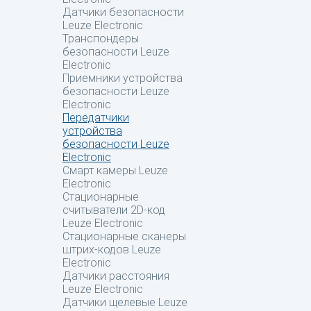
Датчики безопасности
Leuze Electronic
Транспондеры
безопасности Leuze
Electronic
Приемники устройства
безопасности Leuze
Electronic
Передатчики
устройства
безопасности Leuze
Electronic
Смарт камеры Leuze
Electronic
Стационарные
считыватели 2D-код
Leuze Electronic
Стационарные сканеры
штрих-кодов Leuze
Electronic
Датчики расстояния
Leuze Electronic
Датчики щелевые Leuze