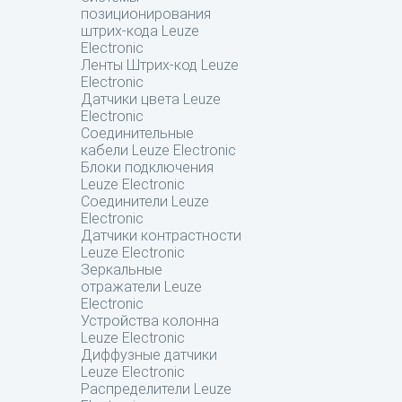
позиционирования
штрих-кода Leuze
Electronic
Ленты Штрих-код Leuze
Electronic
Датчики цвета Leuze
Electronic
Соединительные
кабели Leuze Electronic
Блоки подключения
Leuze Electronic
Соединители Leuze
Electronic
Датчики контрастности
Leuze Electronic
Зеркальные
отражатели Leuze
Electronic
Устройства колонна
Leuze Electronic
Диффузные датчики
Leuze Electronic
Распределители Leuze