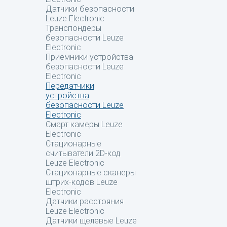
Датчики безопасности
Leuze Electronic
Транспондеры
безопасности Leuze
Electronic
Приемники устройства
безопасности Leuze
Electronic
Передатчики
устройства
безопасности Leuze
Electronic
Смарт камеры Leuze
Electronic
Стационарные
считыватели 2D-код
Leuze Electronic
Стационарные сканеры
штрих-кодов Leuze
Electronic
Датчики расстояния
Leuze Electronic
Датчики щелевые Leuze