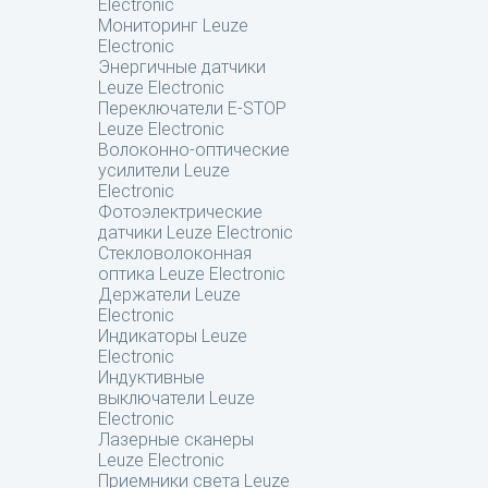
Electronic
Мониторинг Leuze
Electronic
Энергичные датчики
Leuze Electronic
Переключатели E-STOP
Leuze Electronic
Волоконно-оптические
усилители Leuze
Electronic
Фотоэлектрические
датчики Leuze Electronic
Стекловолоконная
оптика Leuze Electronic
Держатели Leuze
Electronic
Индикаторы Leuze
Electronic
Индуктивные
выключатели Leuze
Electronic
Лазерные сканеры
Leuze Electronic
Приемники света Leuze