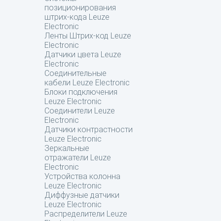
позиционирования
штрих-кода Leuze
Electronic
Ленты Штрих-код Leuze
Electronic
Датчики цвета Leuze
Electronic
Соединительные
кабели Leuze Electronic
Блоки подключения
Leuze Electronic
Соединители Leuze
Electronic
Датчики контрастности
Leuze Electronic
Зеркальные
отражатели Leuze
Electronic
Устройства колонна
Leuze Electronic
Диффузные датчики
Leuze Electronic
Распределители Leuze