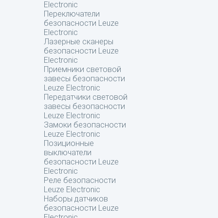
Electronic
Переключатели
безопасности Leuze
Electronic
Лазерные сканеры
безопасности Leuze
Electronic
Приемники световой
завесы безопасности
Leuze Electronic
Передатчики световой
завесы безопасности
Leuze Electronic
Замоки безопасности
Leuze Electronic
Позиционные
выключатели
безопасности Leuze
Electronic
Реле безопасности
Leuze Electronic
Наборы датчиков
безопасности Leuze
Electronic