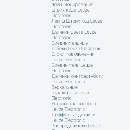
позиционирования
штрих-кода Leuze
Electronic
Ленты Штрих-код Leuze
Electronic
Датчики цвета Leuze
Electronic
Соединительные
кабели Leuze Electronic
Блоки подключения
Leuze Electronic
Соединители Leuze
Electronic
Датчики контрастности
Leuze Electronic
Зеркальные
отражатели Leuze
Electronic
Устройства колонна
Leuze Electronic
Диффузные датчики
Leuze Electronic
Распределители Leuze