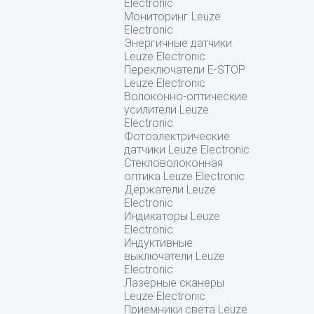
Electronic
Мониторинг Leuze
Electronic
Энергичные датчики
Leuze Electronic
Переключатели E-STOP
Leuze Electronic
Волоконно-оптические
усилители Leuze
Electronic
Фотоэлектрические
датчики Leuze Electronic
Стекловолоконная
оптика Leuze Electronic
Держатели Leuze
Electronic
Индикаторы Leuze
Electronic
Индуктивные
выключатели Leuze
Electronic
Лазерные сканеры
Leuze Electronic
Приемники света Leuze