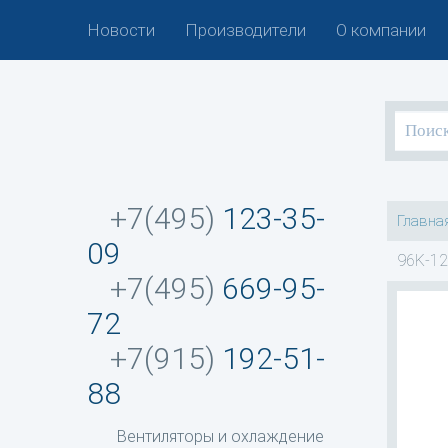
Новости
Производители
О компании
+7(495)
123-35-
Главна
09
96K-12
+7(495)
669-95-
72
+7(915)
192-51-
88
Вентиляторы и охлаждение