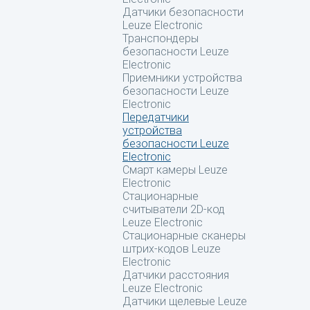
Датчики безопасности
Leuze Electronic
Транспондеры
безопасности Leuze
Electronic
Приемники устройства
безопасности Leuze
Electronic
Передатчики
устройства
безопасности Leuze
Electronic
Смарт камеры Leuze
Electronic
Стационарные
считыватели 2D-код
Leuze Electronic
Стационарные сканеры
штрих-кодов Leuze
Electronic
Датчики расстояния
Leuze Electronic
Датчики щелевые Leuze