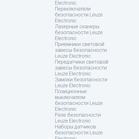
Electronic
Переключатели
безопасности Leuze
Electronic
Лазерные сканеры
безопасности Leuze
Electronic
Приемники световой
завесы безопасности
Leuze Electronic
Передатчики световой
завесы безопасности
Leuze Electronic
Замоки безопасности
Leuze Electronic
Позиционные
выключатели
безопасности Leuze
Electronic
Реле безопасности
Leuze Electronic
Наборы датчиков
безопасности Leuze
Electronic