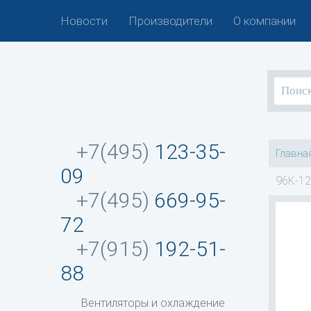
Новости
Производители
О компании
+7(495)
123-35-
Главна
09
96K-12
+7(495)
669-95-
72
+7(915)
192-51-
88
Вентиляторы и охлаждение