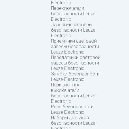
Electronic
Переключатели
безопасности Leuze
Electronic
Лазерные сканеры
безопасности Leuze
Electronic
Приемники световой
завесы безопасности
Leuze Electronic
Передатчики световой
завесы безопасности
Leuze Electronic
Замоки безопасности
Leuze Electronic
Позиционные
выключатели
безопасности Leuze
Electronic
Реле безопасности
Leuze Electronic
Наборы датчиков
безопасности Leuze
Electronic