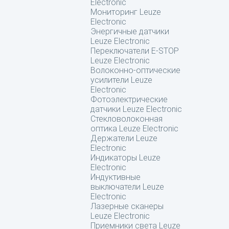
Electronic
Мониторинг Leuze
Electronic
Энергичные датчики
Leuze Electronic
Переключатели E-STOP
Leuze Electronic
Волоконно-оптические
усилители Leuze
Electronic
Фотоэлектрические
датчики Leuze Electronic
Стекловолоконная
оптика Leuze Electronic
Держатели Leuze
Electronic
Индикаторы Leuze
Electronic
Индуктивные
выключатели Leuze
Electronic
Лазерные сканеры
Leuze Electronic
Приемники света Leuze