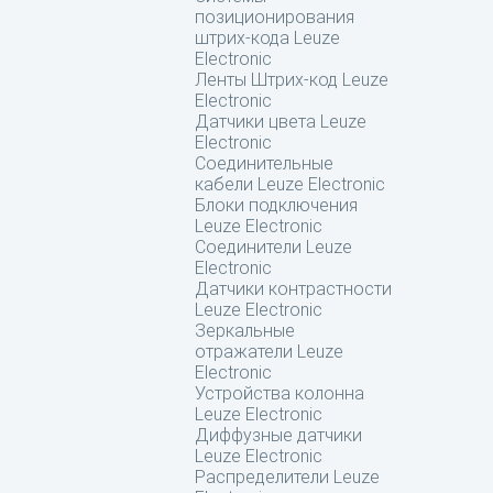
позиционирования
штрих-кода Leuze
Electronic
Ленты Штрих-код Leuze
Electronic
Датчики цвета Leuze
Electronic
Соединительные
кабели Leuze Electronic
Блоки подключения
Leuze Electronic
Соединители Leuze
Electronic
Датчики контрастности
Leuze Electronic
Зеркальные
отражатели Leuze
Electronic
Устройства колонна
Leuze Electronic
Диффузные датчики
Leuze Electronic
Распределители Leuze