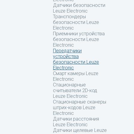
Датчики безопасности
Leuze Electronic
Транспондеры
безопасности Leuze
Electronic
Приемники устройства
безопасности Leuze
Electronic
Передатчики
устройства
безопасности Leuze
Electronic
Смарт камеры Leuze
Electronic
Стационарные
считыватели 2D-код
Leuze Electronic
Стационарные сканеры
штрих-кодов Leuze
Electronic
Датчики расстояния
Leuze Electronic
Датчики щелевые Leuze