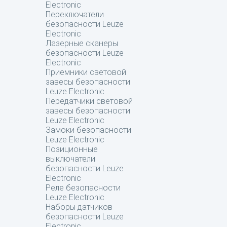
Electronic
Переключатели
безопасности Leuze
Electronic
Лазерные сканеры
безопасности Leuze
Electronic
Приемники световой
завесы безопасности
Leuze Electronic
Передатчики световой
завесы безопасности
Leuze Electronic
Замоки безопасности
Leuze Electronic
Позиционные
выключатели
безопасности Leuze
Electronic
Реле безопасности
Leuze Electronic
Наборы датчиков
безопасности Leuze
Electronic