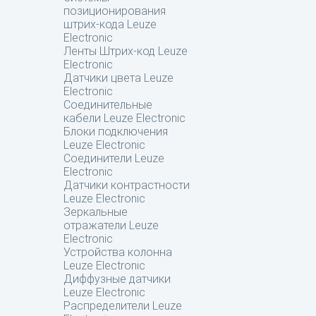
позиционирования
штрих-кода Leuze
Electronic
Ленты Штрих-код Leuze
Electronic
Датчики цвета Leuze
Electronic
Соединительные
кабели Leuze Electronic
Блоки подключения
Leuze Electronic
Соединители Leuze
Electronic
Датчики контрастности
Leuze Electronic
Зеркальные
отражатели Leuze
Electronic
Устройства колонна
Leuze Electronic
Диффузные датчики
Leuze Electronic
Распределители Leuze