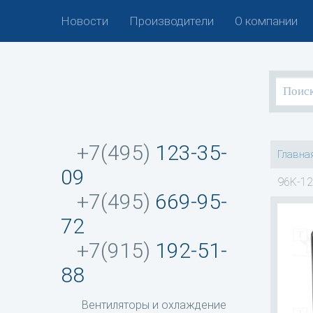
Новости
Производители
О компании
+7(495)
123-35-
Главна
09
96K-12
+7(495)
669-95-
72
+7(915)
192-51-
88
Вентиляторы и охлаждение