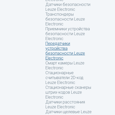
Датчики безопасности
Leuze Electronic
Транспондеры
безопасности Leuze
Electronic
Приемники устройства
безопасности Leuze
Electronic
Передатчики
устройства
безопасности Leuze
Electronic
Смарт камеры Leuze
Electronic
Стационарные
считыватели 2D-код
Leuze Electronic
Стационарные сканеры
штрих-кодов Leuze
Electronic
Датчики расстояния
Leuze Electronic
Датчики щелевые Leuze