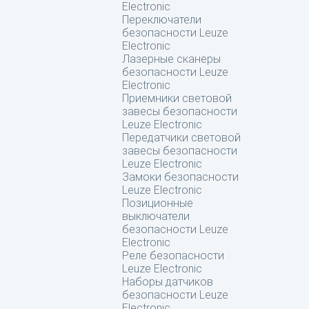
Electronic
Переключатели
безопасности Leuze
Electronic
Лазерные сканеры
безопасности Leuze
Electronic
Приемники световой
завесы безопасности
Leuze Electronic
Передатчики световой
завесы безопасности
Leuze Electronic
Замоки безопасности
Leuze Electronic
Позиционные
выключатели
безопасности Leuze
Electronic
Реле безопасности
Leuze Electronic
Наборы датчиков
безопасности Leuze
Electronic