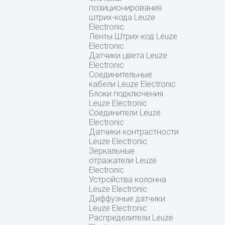
позиционирования
штрих-кода Leuze
Electronic
Ленты Штрих-код Leuze
Electronic
Датчики цвета Leuze
Electronic
Соединительные
кабели Leuze Electronic
Блоки подключения
Leuze Electronic
Соединители Leuze
Electronic
Датчики контрастности
Leuze Electronic
Зеркальные
отражатели Leuze
Electronic
Устройства колонна
Leuze Electronic
Диффузные датчики
Leuze Electronic
Распределители Leuze