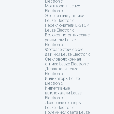
Electronic
Мониторинг Leuze
Electronic
Энергичные датчики
Leuze Electronic
Переключатели E-STOP
Leuze Electronic
Волоконно-оптические
усилители Leuze
Electronic
Фотоэлектрические
датчики Leuze Electronic
Стекловолоконная
оптика Leuze Electronic
Держатели Leuze
Electronic
Индикаторы Leuze
Electronic
Индуктивные
выключатели Leuze
Electronic
Лазерные сканеры
Leuze Electronic
Приемники света Leuze