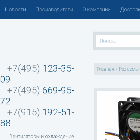
Новости
Производители
О компании
Доставк
+7(495)
123-35-
>
Главная
Разъемы 
09
+7(495)
669-95-
72
+7(915)
192-51-
88
Вентиляторы и охлаждение