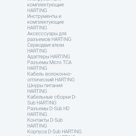
комплектующие
HARTING
Инструменты и
комплектующие
HARTING
Аксесссуары для
разъемов HARTING
Серводвигатели
HARTING
Адаптеры HARTING
Разъемы Micro TCA
HARTING
Кабель волоконно-
оптический HARTING
Шнуры питания
HARTING
Кабельные сборки D-
Sub HARTING
Разъемы D-Sub HD
HARTING
Контакты D-Sub
HARTING
Корпуса D-Sub HARTING