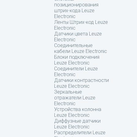
позиционирования
штрих-кода Leuze
Electronic
Ленты Штрих-код Leuze
Electronic
Датчики цвета Leuze
Electronic
Соединительные
кабели Leuze Electronic
Блоки подключения
Leuze Electronic
Соединители Leuze
Electronic
Датчики контрастности
Leuze Electronic
Зеркальные
отражатели Leuze
Electronic
Устройства колонна
Leuze Electronic
Диффузные датчики
Leuze Electronic
Распределители Leuze