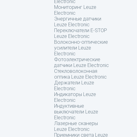
Electronic
Мониторинг Leuze
Electronic
Энергичные датчики
Leuze Electronic
Переключатели E-STOP
Leuze Electronic
Волоконно-оптические
усилители Leuze
Electronic
Фотоэлектрические
датчики Leuze Electronic
Стекловолоконная
оптика Leuze Electronic
Держатели Leuze
Electronic
Индикаторы Leuze
Electronic
Индуктивные
выключатели Leuze
Electronic
Лазерные сканеры
Leuze Electronic
Приемники света Leuze