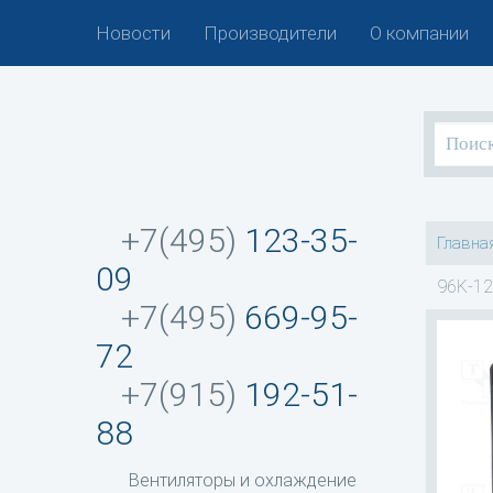
Новости
Производители
О компании
+7(495)
123-35-
Главна
09
96K-12
+7(495)
669-95-
72
+7(915)
192-51-
88
Вентиляторы и охлаждение