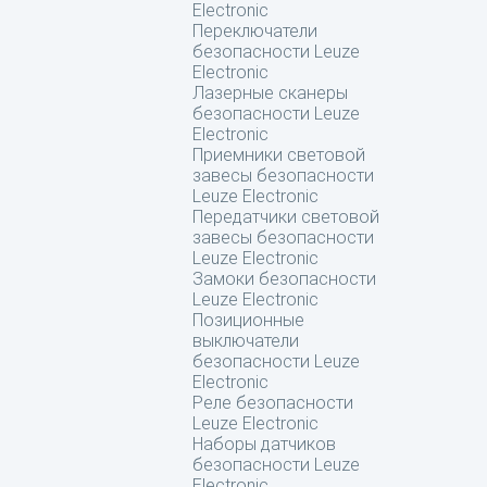
Electronic
Переключатели
безопасности Leuze
Electronic
Лазерные сканеры
безопасности Leuze
Electronic
Приемники световой
завесы безопасности
Leuze Electronic
Передатчики световой
завесы безопасности
Leuze Electronic
Замоки безопасности
Leuze Electronic
Позиционные
выключатели
безопасности Leuze
Electronic
Реле безопасности
Leuze Electronic
Наборы датчиков
безопасности Leuze
Electronic