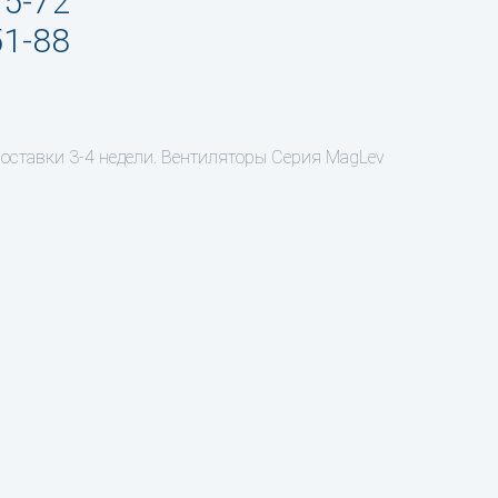
95-72
51-88
поставки 3-4 недели. Вентиляторы Серия MagLev