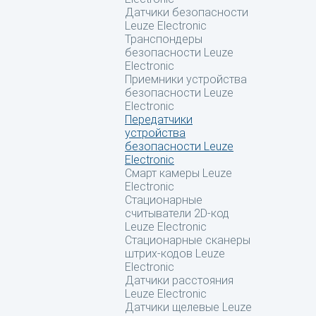
Датчики безопасности
Leuze Electronic
Транспондеры
безопасности Leuze
Electronic
Приемники устройства
безопасности Leuze
Electronic
Передатчики
устройства
безопасности Leuze
Electronic
Смарт камеры Leuze
Electronic
Стационарные
считыватели 2D-код
Leuze Electronic
Стационарные сканеры
штрих-кодов Leuze
Electronic
Датчики расстояния
Leuze Electronic
Датчики щелевые Leuze