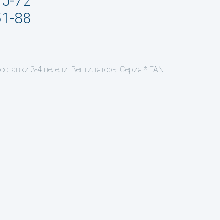
95-72
51-88
оставки 3-4 недели. Вентиляторы Серия * FAN