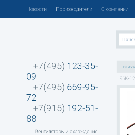
Новости
Производители
О компании
+7(495)
123-35-
Главна
09
96K-12
+7(495)
669-95-
72
+7(915)
192-51-
88
Вентиляторы и охлаждение