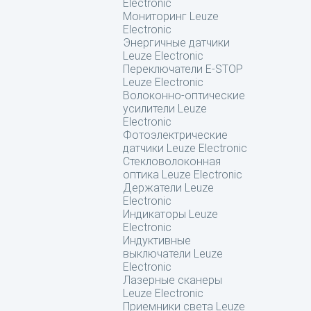
Electronic
Мониторинг Leuze
Electronic
Энергичные датчики
Leuze Electronic
Переключатели E-STOP
Leuze Electronic
Волоконно-оптические
усилители Leuze
Electronic
Фотоэлектрические
датчики Leuze Electronic
Стекловолоконная
оптика Leuze Electronic
Держатели Leuze
Electronic
Индикаторы Leuze
Electronic
Индуктивные
выключатели Leuze
Electronic
Лазерные сканеры
Leuze Electronic
Приемники света Leuze