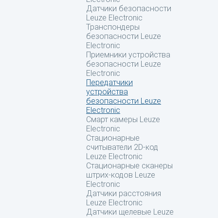
Датчики безопасности
Leuze Electronic
Транспондеры
безопасности Leuze
Electronic
Приемники устройства
безопасности Leuze
Electronic
Передатчики
устройства
безопасности Leuze
Electronic
Смарт камеры Leuze
Electronic
Стационарные
считыватели 2D-код
Leuze Electronic
Стационарные сканеры
штрих-кодов Leuze
Electronic
Датчики расстояния
Leuze Electronic
Датчики щелевые Leuze