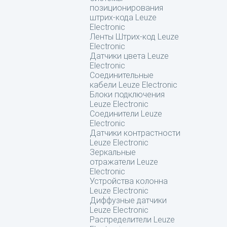
позиционирования
штрих-кода Leuze
Electronic
Ленты Штрих-код Leuze
Electronic
Датчики цвета Leuze
Electronic
Соединительные
кабели Leuze Electronic
Блоки подключения
Leuze Electronic
Соединители Leuze
Electronic
Датчики контрастности
Leuze Electronic
Зеркальные
отражатели Leuze
Electronic
Устройства колонна
Leuze Electronic
Диффузные датчики
Leuze Electronic
Распределители Leuze