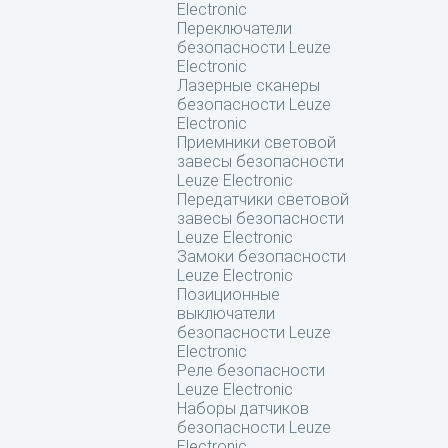
Electronic
Переключатели
безопасности Leuze
Electronic
Лазерные сканеры
безопасности Leuze
Electronic
Приемники световой
завесы безопасности
Leuze Electronic
Передатчики световой
завесы безопасности
Leuze Electronic
Замоки безопасности
Leuze Electronic
Позиционные
выключатели
безопасности Leuze
Electronic
Реле безопасности
Leuze Electronic
Наборы датчиков
безопасности Leuze
Electronic