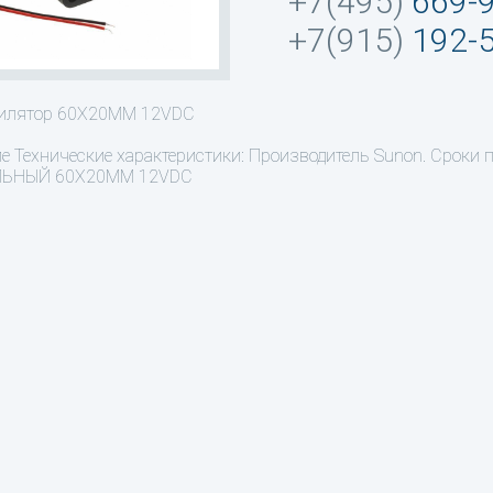
+7(495)
669-
+7(915)
192-
тилятор 60X20MM 12VDC
ие
Технические характеристики: Производитель Sunon. Сроки п
ЬНЫЙ 60X20MM 12VDC