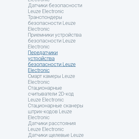
Датчики безопасности
Leuze Electronic
Транспондеры
безопасности Leuze
Electronic
Приемники устройства
безопасности Leuze
Electronic
Передатчики
устройства
безопасности Leuze
Electronic
Смарт камеры Leuze
Electronic
Стационарные
считыватели 2D-код
Leuze Electronic
Стационарные сканеры
штрих-кодов Leuze
Electronic
Датчики расстояния
Leuze Electronic
Датчики щелевые Leuze