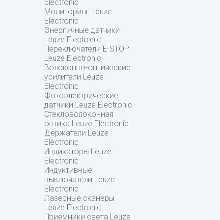
Electronic
Мониторинг Leuze
Electronic
Энергичные датчики
Leuze Electronic
Переключатели E-STOP
Leuze Electronic
Волоконно-оптические
усилители Leuze
Electronic
Фотоэлектрические
датчики Leuze Electronic
Стекловолоконная
оптика Leuze Electronic
Держатели Leuze
Electronic
Индикаторы Leuze
Electronic
Индуктивные
выключатели Leuze
Electronic
Лазерные сканеры
Leuze Electronic
Приемники света Leuze