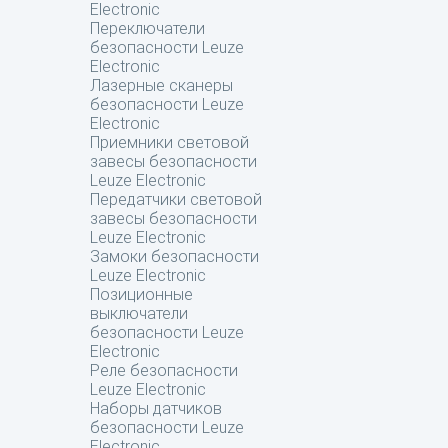
Electronic
Переключатели
безопасности Leuze
Electronic
Лазерные сканеры
безопасности Leuze
Electronic
Приемники световой
завесы безопасности
Leuze Electronic
Передатчики световой
завесы безопасности
Leuze Electronic
Замоки безопасности
Leuze Electronic
Позиционные
выключатели
безопасности Leuze
Electronic
Реле безопасности
Leuze Electronic
Наборы датчиков
безопасности Leuze
Electronic