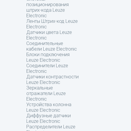
позиционирования
штрих-кода Leuze
Electronic
Ленты Штрих-код Leuze
Electronic
Датчики цвета Leuze
Electronic
Соединительные
кабели Leuze Electronic
Блоки подключения
Leuze Electronic
Соединители Leuze
Electronic
Датчики контрастности
Leuze Electronic
Зеркальные
отражатели Leuze
Electronic
Устройства колонна
Leuze Electronic
Диффузные датчики
Leuze Electronic
Распределители Leuze