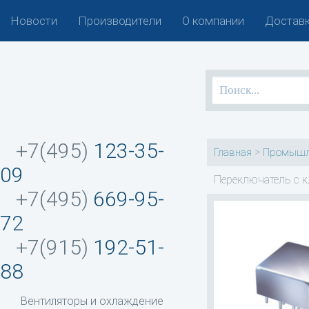
Новости
Производители
О компании
Доставк
+7(495)
123-35-
>
Главная
Промышл
09
Переключатель с 
+7(495)
669-95-
72
+7(915)
192-51-
88
Вентиляторы и охлаждение