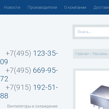
Новости
Производители
О компании
Доставк
+7(495)
123-35-
>
Главная
Разъемы 
09
+7(495)
669-95-
72
+7(915)
192-51-
88
Вентиляторы и охлаждение