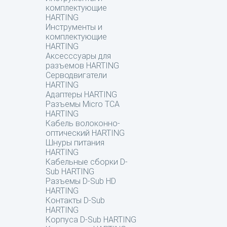
комплектующие
HARTING
Инструменты и
комплектующие
HARTING
Аксесссуары для
разъемов HARTING
Серводвигатели
HARTING
Адаптеры HARTING
Разъемы Micro TCA
HARTING
Кабель волоконно-
оптический HARTING
Шнуры питания
HARTING
Кабельные сборки D-
Sub HARTING
Разъемы D-Sub HD
HARTING
Контакты D-Sub
HARTING
Корпуса D-Sub HARTING