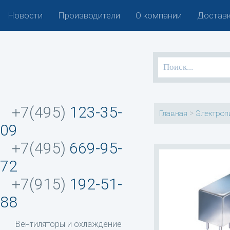
Новости
Производители
О компании
Доставк
+7(495)
123-35-
>
Главная
Электроп
09
+7(495)
669-95-
72
+7(915)
192-51-
88
Вентиляторы и охлаждение