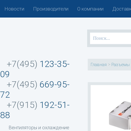
Новости
Производители
О компании
Доставк
+7(495)
123-35-
>
Главная
Разъемы 
09
+7(495)
669-95-
72
+7(915)
192-51-
88
Вентиляторы и охлаждение