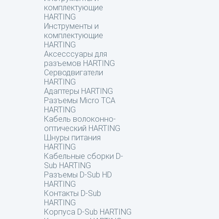
комплектующие
HARTING
Инструменты и
комплектующие
HARTING
Аксесссуары для
разъемов HARTING
Серводвигатели
HARTING
Адаптеры HARTING
Разъемы Micro TCA
HARTING
Кабель волоконно-
оптический HARTING
Шнуры питания
HARTING
Кабельные сборки D-
Sub HARTING
Разъемы D-Sub HD
HARTING
Контакты D-Sub
HARTING
Корпуса D-Sub HARTING