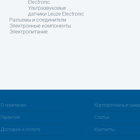
Electronic
Ультразвуковые
датчики Leuze Electronic
Разъемы и соединители
Электронные компоненты
Электропитание
О компании
Корпоративные зак
Гарантия
Статьи
Доставка и оплата
Контакты