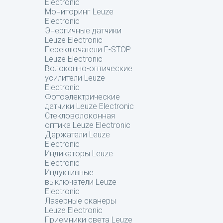
Electronic
Мониторинг Leuze
Electronic
Энергичные датчики
Leuze Electronic
Переключатели E-STOP
Leuze Electronic
Волоконно-оптические
усилители Leuze
Electronic
Фотоэлектрические
датчики Leuze Electronic
Стекловолоконная
оптика Leuze Electronic
Держатели Leuze
Electronic
Индикаторы Leuze
Electronic
Индуктивные
выключатели Leuze
Electronic
Лазерные сканеры
Leuze Electronic
Приемники света Leuze