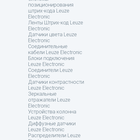
позиционирования
штрих-кода Leuze
Electronic
Ленты Штрих-код Leuze
Electronic
Датчики цвета Leuze
Electronic
Соединительные
кабели Leuze Electronic
Блоки подключения
Leuze Electronic
Соединители Leuze
Electronic
Датчики контрастности
Leuze Electronic
Зеркальные
отражатели Leuze
Electronic
Устройства колонна
Leuze Electronic
Диффузные датчики
Leuze Electronic
Распределители Leuze