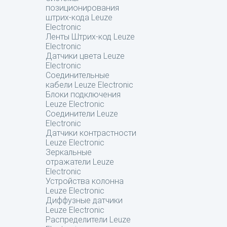
позиционирования
штрих-кода Leuze
Electronic
Ленты Штрих-код Leuze
Electronic
Датчики цвета Leuze
Electronic
Соединительные
кабели Leuze Electronic
Блоки подключения
Leuze Electronic
Соединители Leuze
Electronic
Датчики контрастности
Leuze Electronic
Зеркальные
отражатели Leuze
Electronic
Устройства колонна
Leuze Electronic
Диффузные датчики
Leuze Electronic
Распределители Leuze