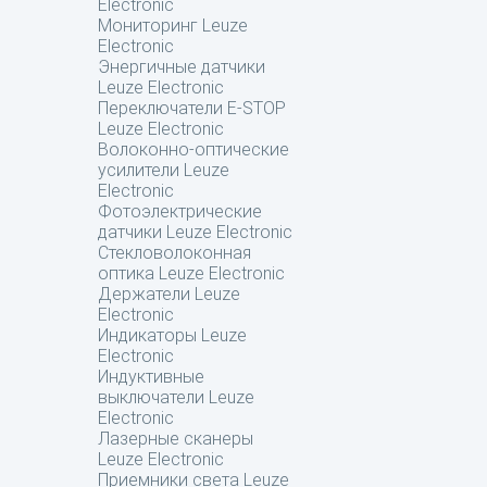
Electronic
Мониторинг Leuze
Electronic
Энергичные датчики
Leuze Electronic
Переключатели E-STOP
Leuze Electronic
Волоконно-оптические
усилители Leuze
Electronic
Фотоэлектрические
датчики Leuze Electronic
Стекловолоконная
оптика Leuze Electronic
Держатели Leuze
Electronic
Индикаторы Leuze
Electronic
Индуктивные
выключатели Leuze
Electronic
Лазерные сканеры
Leuze Electronic
Приемники света Leuze