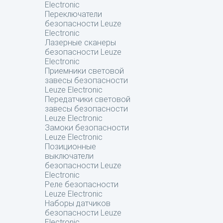
Electronic
Переключатели
безопасности Leuze
Electronic
Лазерные сканеры
безопасности Leuze
Electronic
Приемники световой
завесы безопасности
Leuze Electronic
Передатчики световой
завесы безопасности
Leuze Electronic
Замоки безопасности
Leuze Electronic
Позиционные
выключатели
безопасности Leuze
Electronic
Реле безопасности
Leuze Electronic
Наборы датчиков
безопасности Leuze
Electronic