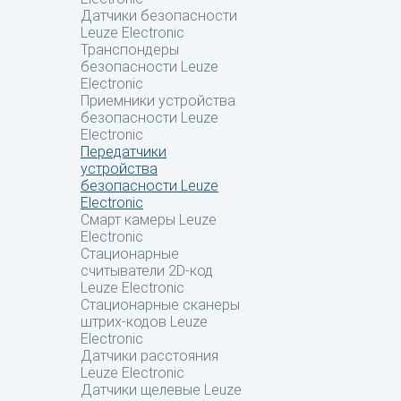
Датчики безопасности
Leuze Electronic
Транспондеры
безопасности Leuze
Electronic
Приемники устройства
безопасности Leuze
Electronic
Передатчики
устройства
безопасности Leuze
Electronic
Смарт камеры Leuze
Electronic
Стационарные
считыватели 2D-код
Leuze Electronic
Стационарные сканеры
штрих-кодов Leuze
Electronic
Датчики расстояния
Leuze Electronic
Датчики щелевые Leuze