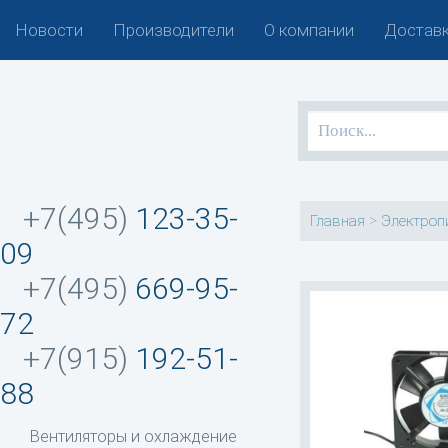
Новости
Производители
О компании
Доставк
+7(495)
123-35-
>
Главная
Электроп
09
+7(495)
669-95-
72
+7(915)
192-51-
88
Вентиляторы и охлаждение