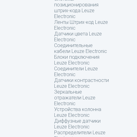
позиционирования
штрих-кода Leuze
Electronic
Ленты Штрих-код Leuze
Electronic
Датчики цвета Leuze
Electronic
Соединительные
кабели Leuze Electronic
Блоки подключения
Leuze Electronic
Соединители Leuze
Electronic
Датчики контрастности
Leuze Electronic
Зеркальные
отражатели Leuze
Electronic
Устройства колонна
Leuze Electronic
Диффузные датчики
Leuze Electronic
Распределители Leuze