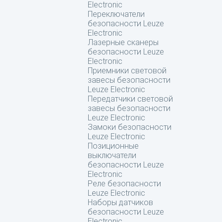
Electronic
Переключатели
безопасности Leuze
Electronic
Лазерные сканеры
безопасности Leuze
Electronic
Приемники световой
завесы безопасности
Leuze Electronic
Передатчики световой
завесы безопасности
Leuze Electronic
Замоки безопасности
Leuze Electronic
Позиционные
выключатели
безопасности Leuze
Electronic
Реле безопасности
Leuze Electronic
Наборы датчиков
безопасности Leuze
Electronic