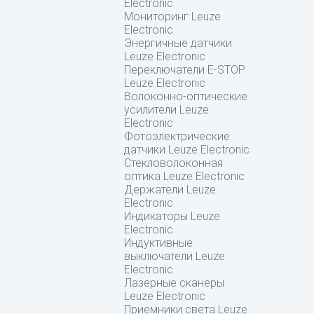
Electronic
Мониторинг Leuze
Electronic
Энергичные датчики
Leuze Electronic
Переключатели E-STOP
Leuze Electronic
Волоконно-оптические
усилители Leuze
Electronic
Фотоэлектрические
датчики Leuze Electronic
Стекловолоконная
оптика Leuze Electronic
Держатели Leuze
Electronic
Индикаторы Leuze
Electronic
Индуктивные
выключатели Leuze
Electronic
Лазерные сканеры
Leuze Electronic
Приемники света Leuze