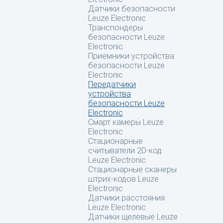
Датчики безопасности
Leuze Electronic
Транспондеры
безопасности Leuze
Electronic
Приемники устройства
безопасности Leuze
Electronic
Передатчики
устройства
безопасности Leuze
Electronic
Смарт камеры Leuze
Electronic
Стационарные
считыватели 2D-код
Leuze Electronic
Стационарные сканеры
штрих-кодов Leuze
Electronic
Датчики расстояния
Leuze Electronic
Датчики щелевые Leuze