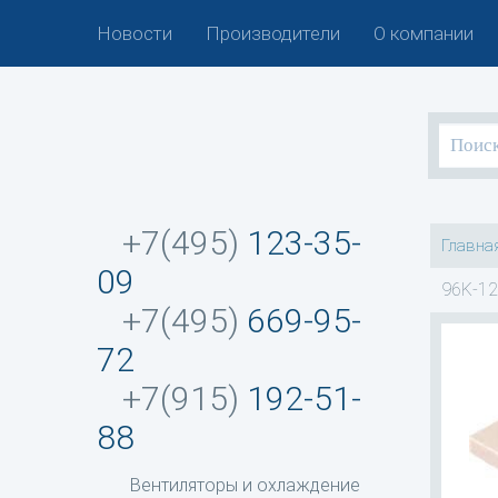
Новости
Производители
О компании
+7(495)
123-35-
Главна
09
96K-12
+7(495)
669-95-
72
+7(915)
192-51-
88
Вентиляторы и охлаждение