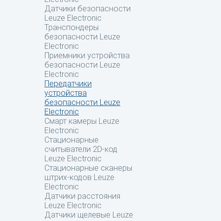
Датчики безопасности
Leuze Electronic
Транспондеры
безопасности Leuze
Electronic
Приемники устройства
безопасности Leuze
Electronic
Передатчики
устройства
безопасности Leuze
Electronic
Смарт камеры Leuze
Electronic
Стационарные
считыватели 2D-код
Leuze Electronic
Стационарные сканеры
штрих-кодов Leuze
Electronic
Датчики расстояния
Leuze Electronic
Датчики щелевые Leuze