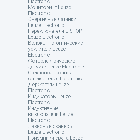
Electronic
Мониторинг Leuze
Electronic
Энергичные датчики
Leuze Electronic
Переключатели E-STOP
Leuze Electronic
Волоконно-оптические
усилители Leuze
Electronic
Фотоэлектрические
датчики Leuze Electronic
Стекловолоконная
оптика Leuze Electronic
Держатели Leuze
Electronic
Индикаторы Leuze
Electronic
Индуктивные
выключатели Leuze
Electronic
Лазерные сканеры
Leuze Electronic
Приемники света Leuze