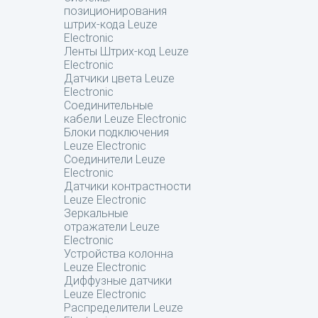
позиционирования
штрих-кода Leuze
Electronic
Ленты Штрих-код Leuze
Electronic
Датчики цвета Leuze
Electronic
Соединительные
кабели Leuze Electronic
Блоки подключения
Leuze Electronic
Соединители Leuze
Electronic
Датчики контрастности
Leuze Electronic
Зеркальные
отражатели Leuze
Electronic
Устройства колонна
Leuze Electronic
Диффузные датчики
Leuze Electronic
Распределители Leuze