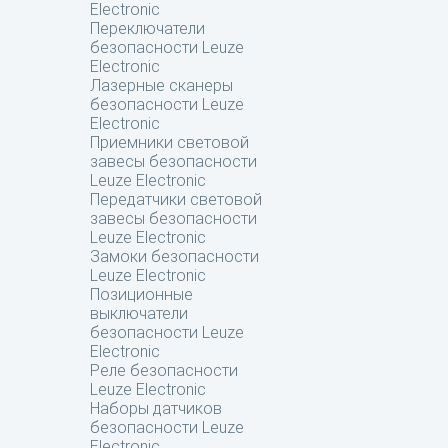
Electronic
Переключатели
безопасности Leuze
Electronic
Лазерные сканеры
безопасности Leuze
Electronic
Приемники световой
завесы безопасности
Leuze Electronic
Передатчики световой
завесы безопасности
Leuze Electronic
Замоки безопасности
Leuze Electronic
Позиционные
выключатели
безопасности Leuze
Electronic
Реле безопасности
Leuze Electronic
Наборы датчиков
безопасности Leuze
Electronic