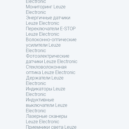
Electronic
Мониторинг Leuze
Electronic
Энергичные датчики
Leuze Electronic
Переключатели E-STOP
Leuze Electronic
Волоконно-оптические
усилители Leuze
Electronic
Фотоэлектрические
датчики Leuze Electronic
Стекловолоконная
оптика Leuze Electronic
Держатели Leuze
Electronic
Индикаторы Leuze
Electronic
Индуктивные
выключатели Leuze
Electronic
Лазерные сканеры
Leuze Electronic
Приемники света Leuze