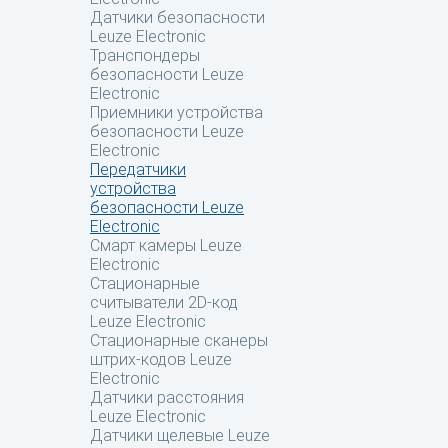
Датчики безопасности
Leuze Electronic
Транспондеры
безопасности Leuze
Electronic
Приемники устройства
безопасности Leuze
Electronic
Передатчики
устройства
безопасности Leuze
Electronic
Смарт камеры Leuze
Electronic
Стационарные
считыватели 2D-код
Leuze Electronic
Стационарные сканеры
штрих-кодов Leuze
Electronic
Датчики расстояния
Leuze Electronic
Датчики щелевые Leuze