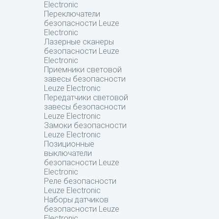
Electronic
Переключатели
безопасности Leuze
Electronic
Лазерные сканеры
безопасности Leuze
Electronic
Приемники световой
завесы безопасности
Leuze Electronic
Передатчики световой
завесы безопасности
Leuze Electronic
Замоки безопасности
Leuze Electronic
Позиционные
выключатели
безопасности Leuze
Electronic
Реле безопасности
Leuze Electronic
Наборы датчиков
безопасности Leuze
Electronic