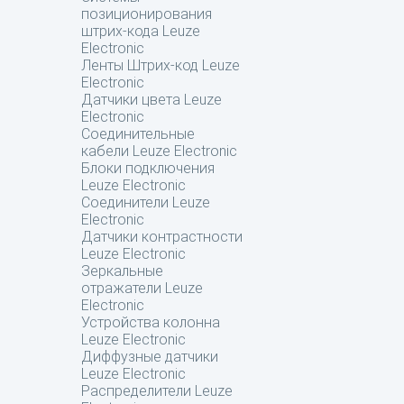
позиционирования
штрих-кода Leuze
Electronic
Ленты Штрих-код Leuze
Electronic
Датчики цвета Leuze
Electronic
Соединительные
кабели Leuze Electronic
Блоки подключения
Leuze Electronic
Соединители Leuze
Electronic
Датчики контрастности
Leuze Electronic
Зеркальные
отражатели Leuze
Electronic
Устройства колонна
Leuze Electronic
Диффузные датчики
Leuze Electronic
Распределители Leuze