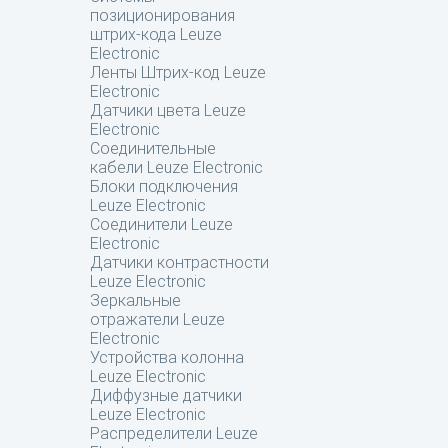
позиционирования
штрих-кода Leuze
Electronic
Ленты Штрих-код Leuze
Electronic
Датчики цвета Leuze
Electronic
Соединительные
кабели Leuze Electronic
Блоки подключения
Leuze Electronic
Соединители Leuze
Electronic
Датчики контрастности
Leuze Electronic
Зеркальные
отражатели Leuze
Electronic
Устройства колонна
Leuze Electronic
Диффузные датчики
Leuze Electronic
Распределители Leuze