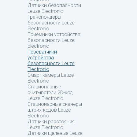
Датчики безопасности
Leuze Electronic
Транспондеры
безопасности Leuze
Electronic
Приемники устройства
безопасности Leuze
Electronic
Передатчики
устройства
безопасности Leuze
Electronic
Смарт камеры Leuze
Electronic
Стационарные
считыватели 2D-код
Leuze Electronic
Стационарные сканеры
штрих-кодов Leuze
Electronic
Датчики расстояния
Leuze Electronic
Датчики щелевые Leuze