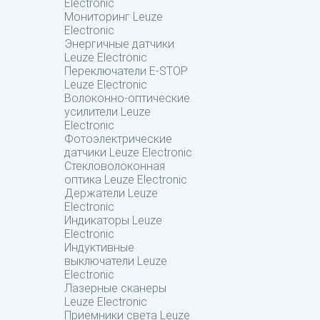
Electronic
Мониторинг Leuze
Electronic
Энергичные датчики
Leuze Electronic
Переключатели E-STOP
Leuze Electronic
Волоконно-оптические
усилители Leuze
Electronic
Фотоэлектрические
датчики Leuze Electronic
Стекловолоконная
оптика Leuze Electronic
Держатели Leuze
Electronic
Индикаторы Leuze
Electronic
Индуктивные
выключатели Leuze
Electronic
Лазерные сканеры
Leuze Electronic
Приемники света Leuze