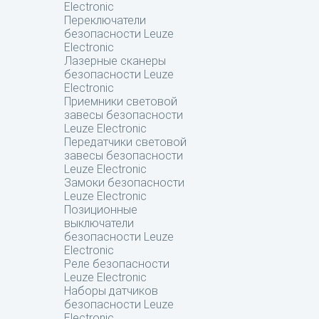
Electronic
Переключатели
безопасности Leuze
Electronic
Лазерные сканеры
безопасности Leuze
Electronic
Приемники световой
завесы безопасности
Leuze Electronic
Передатчики световой
завесы безопасности
Leuze Electronic
Замоки безопасности
Leuze Electronic
Позиционные
выключатели
безопасности Leuze
Electronic
Реле безопасности
Leuze Electronic
Наборы датчиков
безопасности Leuze
Electronic