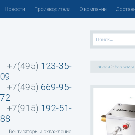
Новости
Производители
О компании
Доставк
+7(495)
123-35-
>
Главная
Разъемы 
09
+7(495)
669-95-
72
+7(915)
192-51-
88
Вентиляторы и охлаждение