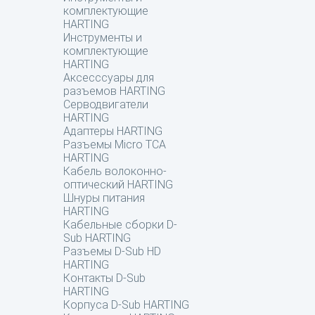
комплектующие
HARTING
Инструменты и
комплектующие
HARTING
Аксесссуары для
разъемов HARTING
Серводвигатели
HARTING
Адаптеры HARTING
Разъемы Micro TCA
HARTING
Кабель волоконно-
оптический HARTING
Шнуры питания
HARTING
Кабельные сборки D-
Sub HARTING
Разъемы D-Sub HD
HARTING
Контакты D-Sub
HARTING
Корпуса D-Sub HARTING