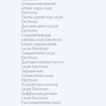
позиционирования
штрих-кода Leuze
Electronic
Ленты Штрих-код Leuze
Electronic
Датчики цвета Leuze
Electronic
Соединительные
кабели Leuze Electronic
Блоки подключения
Leuze Electronic
Соединители Leuze
Electronic
Датчики контрастности
Leuze Electronic
Зеркальные
отражатели Leuze
Electronic
Устройства колонна
Leuze Electronic
Диффузные датчики
Leuze Electronic
Распределители Leuze