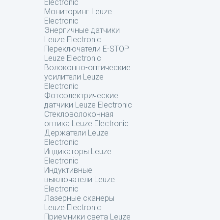
Electronic
Мониторинг Leuze
Electronic
Энергичные датчики
Leuze Electronic
Переключатели E-STOP
Leuze Electronic
Волоконно-оптические
усилители Leuze
Electronic
Фотоэлектрические
датчики Leuze Electronic
Стекловолоконная
оптика Leuze Electronic
Держатели Leuze
Electronic
Индикаторы Leuze
Electronic
Индуктивные
выключатели Leuze
Electronic
Лазерные сканеры
Leuze Electronic
Приемники света Leuze