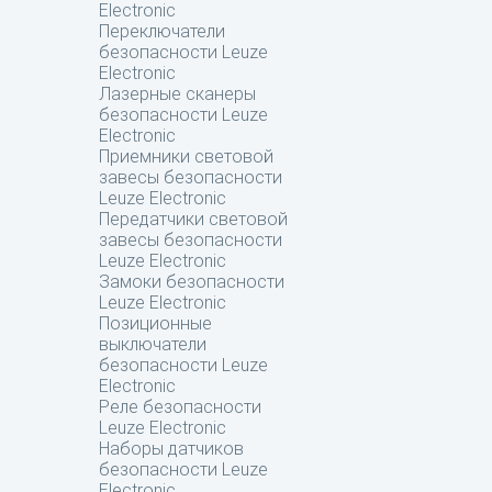
Electronic
Переключатели
безопасности Leuze
Electronic
Лазерные сканеры
безопасности Leuze
Electronic
Приемники световой
завесы безопасности
Leuze Electronic
Передатчики световой
завесы безопасности
Leuze Electronic
Замоки безопасности
Leuze Electronic
Позиционные
выключатели
безопасности Leuze
Electronic
Реле безопасности
Leuze Electronic
Наборы датчиков
безопасности Leuze
Electronic