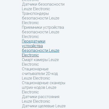
Датчики безопасности
Leuze Electronic
Транспондеры
безопасности Leuze
Electronic
Приемники устройства
безопасности Leuze
Electronic
Передатчики
устройства
безопасности Leuze
Electronic
Смарт камеры Leuze
Electronic
Стационарные
считыватели 2D-код
Leuze Electronic
Стационарные сканеры
штрих-кодов Leuze
Electronic
Датчики расстояния
Leuze Electronic
Датчики щелевые Leuze